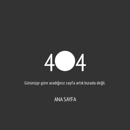
4
4
Görünüşe göre aradığınız sayfa artık burada değil.
ANA SAYFA