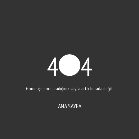
4
4
Görünüşe göre aradığınız sayfa artık burada değil.
ANA SAYFA